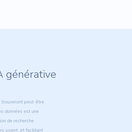
A générative
s trouveront peut-être
les données est une
tion de recherche
 soient, et facilitant