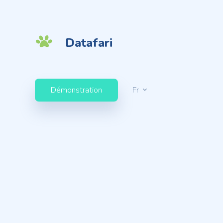
Datafari
Démonstration
Fr