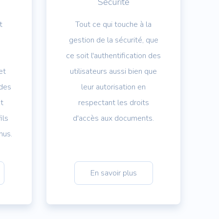
Sécurité
t
Tout ce qui touche à la
gestion de la sécurité, que
ce soit l'authentification des
et
utilisateurs aussi bien que
 des
leur autorisation en
nt
respectant les droits
ils
d'accès aux documents.
nus.
En savoir plus