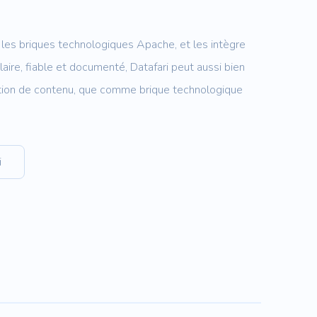
 les briques technologiques Apache, et les intègre
ulaire, fiable et documenté, Datafari peut aussi bien
tion de contenu, que comme brique technologique
i