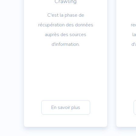
Crawling
C'est la phase de
récupération des données
re
auprès des sources
l
d'information.
d'
En savoir plus