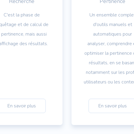
Recherche
Pertinence
C'est la phase de
Un ensemble comple
quêtage et de calcul de
d'outils manuels et
a pertinence, mais aussi
automatiques pour
affichage des résultats.
analyser, comprendre 
optimiser la pertinence
résultats, en se basa
notamment sur les prof
utilisateurs ou les conte
En savoir plus
En savoir plus