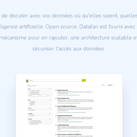
de discuter avec vos données où qu'elles soient, quelles
elligence artificielle. Open source, Datafari est fourni av
mécanisme pour en rajouter, une architecture scalable et 
sécuriser l'accès aux données.