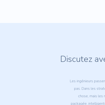
Discutez av
Les ingénieurs passen
pas. Dans les stra
chose, mais les 
packagée, intelligent