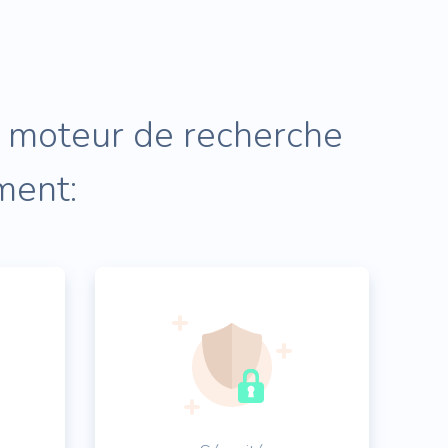
n moteur de recherche
ment: