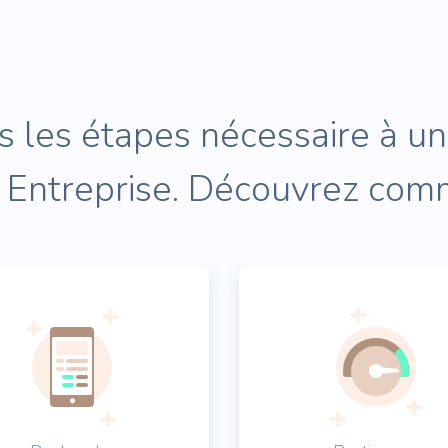
es les étapes nécessaire à u
 Entreprise. Découvrez com