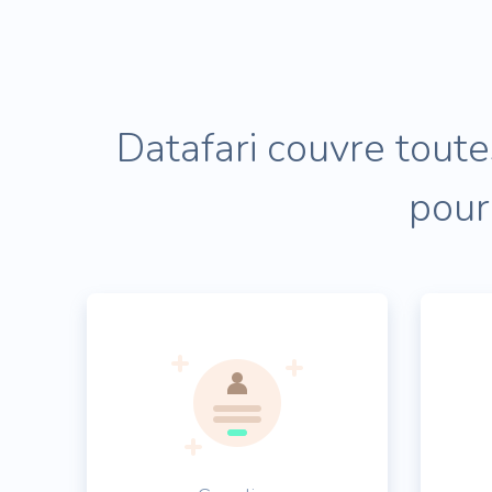
Datafari couvre tout
pour