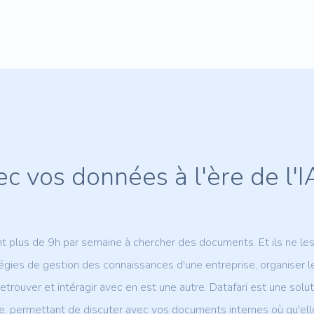
ec vos données à l'ère de l'I
t plus de 9h par semaine à chercher des documents. Et ils ne le
tégies de gestion des connaissances d'une entreprise, organiser 
retrouver et intéragir avec en est une autre. Datafari est une solu
e, permettant de discuter avec vos documents internes où qu'elles